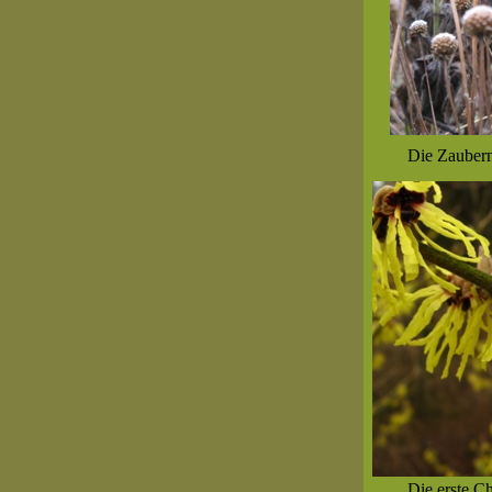
Die Zaubern
Die erste Ch