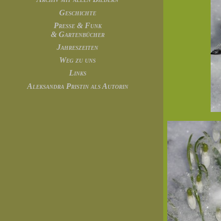
Geschichte
Presse & Funk
& Gartenbücher
Jahreszeiten
Weg zu uns
Links
Aleksandra Pristin als Autorin